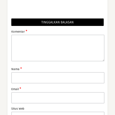
TINGGALKAN BALASAN
*
Komentar
*
Nama
*
Email
Situs Web