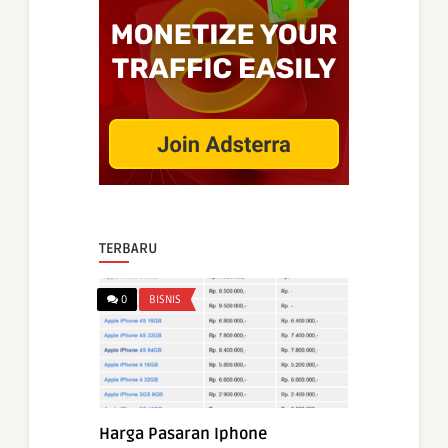
TERBARU
0
BISNIS
Harga Pasaran Iphone