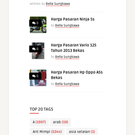
Written by
Bella Sungkawa
Harga Pasaran Ninja Ss
0
by
Bella Sungkawa
Harga Pasaran Vario 125
0
Tahun 2013 Bekas
by
Bella Sungkawa
Harga Pasaran Hp Oppo A5s
0
Bekas
by
Bella Sungkawa
TOP 20 TAGS
A
(1997)
arab
(19)
Arti Mimpi
(5344)
asia selatan
(1)