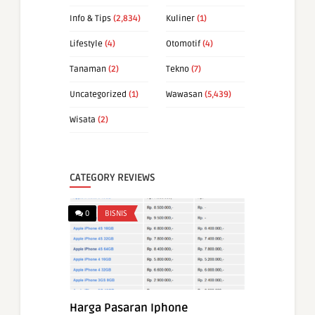
Info & Tips
(2,834)
Kuliner
(1)
Lifestyle
(4)
Otomotif
(4)
Tanaman
(2)
Tekno
(7)
Uncategorized
(1)
Wawasan
(5,439)
Wisata
(2)
CATEGORY REVIEWS
0
BISNIS
Harga Pasaran Iphone