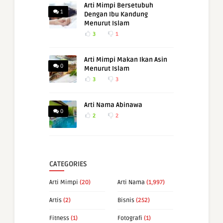
Arti Mimpi Bersetubuh
1
Dengan Ibu Kandung
Menurut Islam
3
1
Arti Mimpi Makan Ikan Asin
0
Menurut Islam
3
3
Arti Nama Abinawa
0
2
2
CATEGORIES
Arti Mimpi
(20)
Arti Nama
(1,997)
Artis
(2)
Bisnis
(252)
Fitness
(1)
Fotografi
(1)