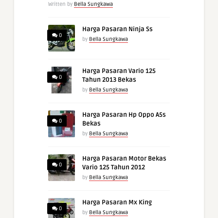
Written by
Bella Sungkawa
Harga Pasaran Ninja Ss
0
by
Bella Sungkawa
Harga Pasaran Vario 125
0
Tahun 2013 Bekas
by
Bella Sungkawa
Harga Pasaran Hp Oppo A5s
0
Bekas
by
Bella Sungkawa
Harga Pasaran Motor Bekas
0
Vario 125 Tahun 2012
by
Bella Sungkawa
Harga Pasaran Mx King
0
by
Bella Sungkawa