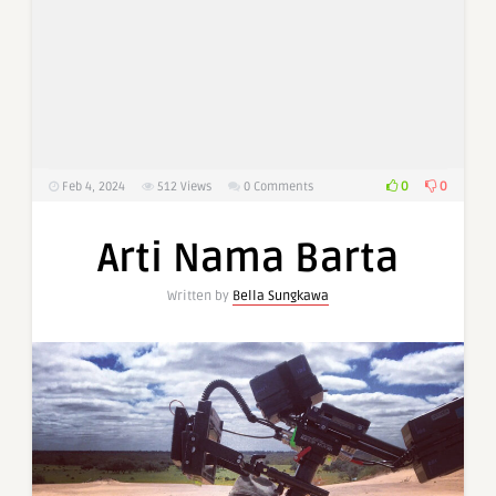
0
0
Feb 4, 2024
512
Views
0 Comments
Arti Nama Barta
Written by
Bella Sungkawa